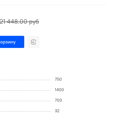
21 448.00 руб
корзину
750
1400
700
32