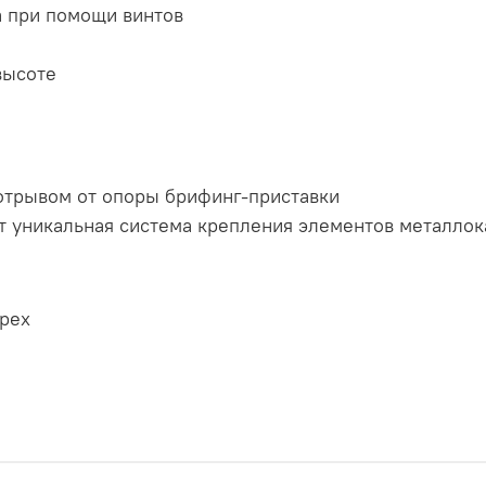
 при помощи винтов
высоте
отрывом от опоры брифинг-приставки
т уникальная система крепления элементов металлок
рех