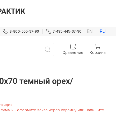
ПРАКТИК
EN
RU
8-800-555-37-90
7-495-445-37-90
Сравнение
Корзина
0x70 темный орех/
скидок.
т суммы - оформите заказ через корзину или напишите