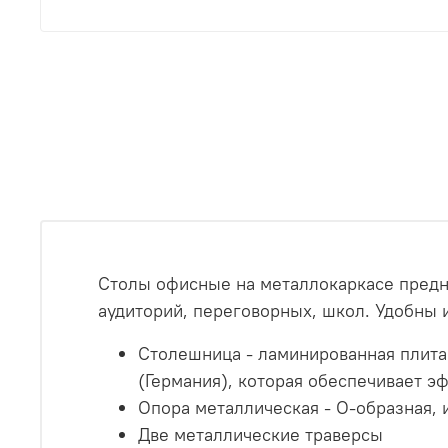
Столы офисные на металлокаркасе предна
аудиторий, переговорных, школ. Удобны и
Столешница - ламинированная плит
(Германия), которая обеспечивает э
Опора металлическая - О-образная, 
Две металлические траверсы