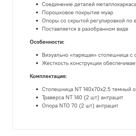
Соединение деталей металлокаркаса
Порошковое покрытие муар
Опоры со скрытой регулировкой по 
Поставляется в разобранном виде
Особенности:
Визуально «парящая» столешница с 
Жесткость конструкции обеспечивае
Комплектация:
Столешница NT 140х70х2.5 темный о
Траверса NT 140 (2 шт) антрацит
Опора NTO 70 (2 шт) антрацит