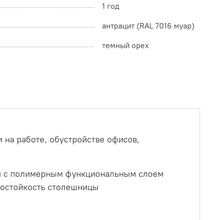
1 год
антрацит (RAL 7016 муар)
темный орех
на работе, обустройстве офисов,
мм с полимерным функциональным слоем
рмостойкость столешницы