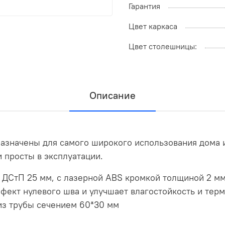
Гарантия
Цвет каркаса
Цвет столешницы:
Описание
значены для самого широкого использования дома и 
 просты в эксплуатации.
а ДСтП 25 мм, с лазерной ABS кромкой толщиной 2 
ффект нулевого шва и улучшает влагостойкость и те
из трубы сечением 60*30 мм