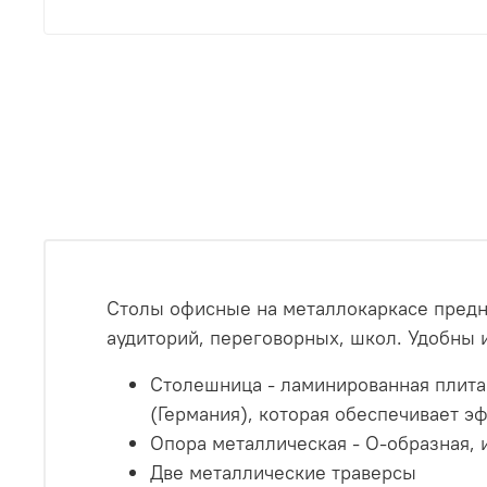
Столы офисные на металлокаркасе предна
аудиторий, переговорных, школ. Удобны и
Столешница - ламинированная плит
(Германия), которая обеспечивает э
Опора металлическая - О-образная, 
Две металлические траверсы