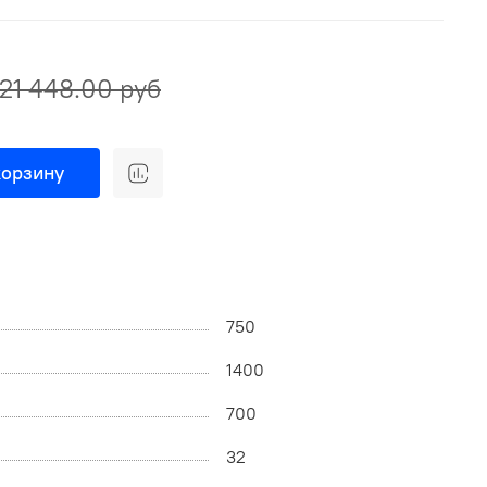
21 448.00 руб
корзину
750
1400
700
32