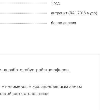
1 год
антрацит (RAL 7016 муар)
белое дерево
на работе, обустройстве офисов,
мм с полимерным функциональным слоем
рмостойкость столешницы