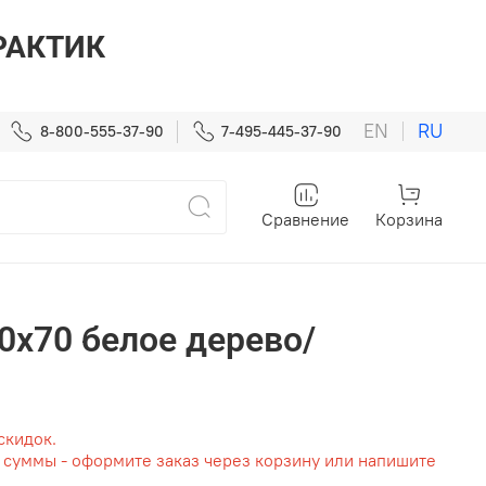
ПРАКТИК
EN
RU
8-800-555-37-90
7-495-445-37-90
Сравнение
Корзина
0x70 белое дерево/
скидок.
т суммы - оформите заказ через корзину или напишите