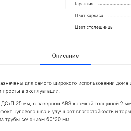
Гарантия
Цвет каркаса
Цвет столешницы:
Описание
значены для самого широкого использования дома и 
 просты в эксплуатации.
а ДСтП 25 мм, с лазерной ABS кромкой толщиной 2 
ффект нулевого шва и улучшает влагостойкость и те
из трубы сечением 60*30 мм