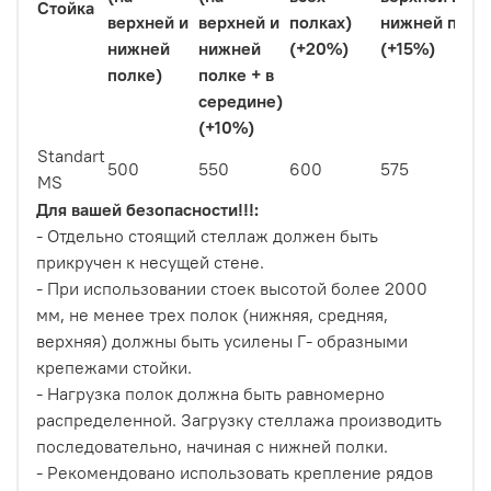
Стойка
верхней и
верхней и
полках)
нижней полк
нижней
нижней
(+20%)
(+15%)
полке)
полке + в
середине)
(+10%)
Standart
500
550
600
575
MS
Для вашей безопасности!!!:
- Отдельно стоящий стеллаж должен быть
прикручен к несущей стене.
- При использовании стоек высотой более 2000
мм, не менее трех полок (нижняя, средняя,
верхняя) должны быть усилены Г- образными
крепежами стойки.
- Нагрузка полок должна быть равномерно
распределенной. Загрузку стеллажа производить
последовательно, начиная с нижней полки.
- Рекомендовано использовать крепление рядов