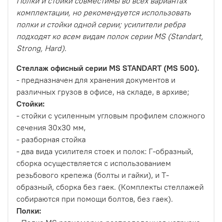
Полки и стойки совместимы во всех вариантах
комплектации, но рекомендуется использовать
полки и стойки одной серии; усилители ребра
подходят ко всем видам полок серии MS (Standart,
Strong, Hard).
Стеллаж офисный серии MS STANDART (MS 500).
- предназначен для хранения документов и
различных грузов в офисе, на складе, в архиве;
Стойки:
- стойки с усиленным угловым профилем сложного
сечения 30х30 мм,
- разборная стойка
- два вида усилителя стоек и полок: Г-образный,
сборка осуществляется с использованием
резьбового крепежа (болты и гайки), и Т-
образный, сборка без гаек. (Комплекты стеллажей
собираются при помощи болтов, без гаек).
Полки: