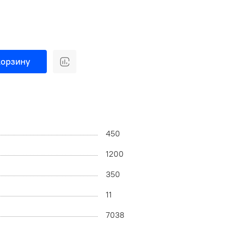
корзину
450
1200
350
11
7038