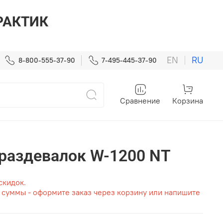
ПРАКТИК
EN
RU
8-800-555-37-90
7-495-445-37-90
Сравнение
Корзина
раздевалок W-1200 NT
скидок.
т суммы - оформите заказ через корзину или напишите