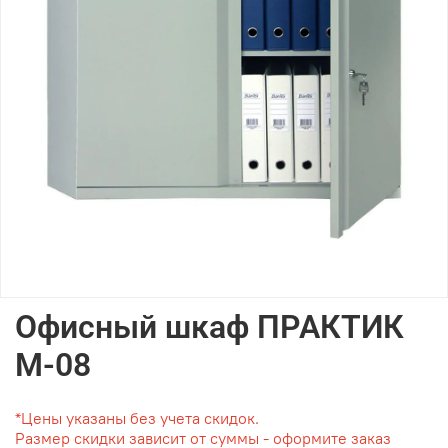
Офисный шкаф ПРАКТИК
M-08
*Цены указаны без учета скидок.
Размер скидки зависит от суммы - оформите заказ