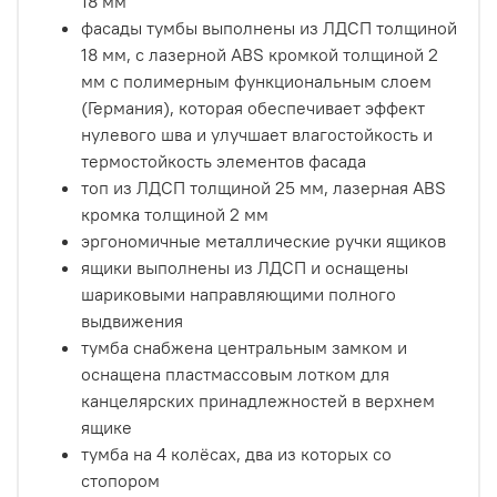
18 мм
фасады тумбы выполнены из ЛДСП толщиной
18 мм, с лазерной ABS кромкой толщиной 2
мм с полимерным функциональным слоем
(Германия), которая обеспечивает эффект
нулевого шва и улучшает влагостойкость и
термостойкость элементов фасада
топ из ЛДСП толщиной 25 мм, лазерная ABS
кромка толщиной 2 мм
эргономичные металлические ручки ящиков
ящики выполнены из ЛДСП и оснащены
шариковыми направляющими полного
выдвижения
тумба снабжена центральным замком и
оснащена пластмассовым лотком для
канцелярских принадлежностей в верхнем
ящике
тумба на 4 колёсах, два из которых со
стопором