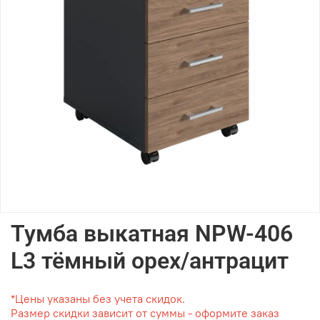
Тумба выкатная NPW-406
L3 тёмный орех/антрацит
*Цены указаны без учета скидок.
Размер скидки зависит от суммы - оформите заказ