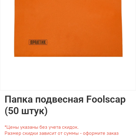
Папка подвесная Foolscap
(50 штук)
*Цены указаны без учета скидок.
Размер скидки зависит от суммы - оформите заказ