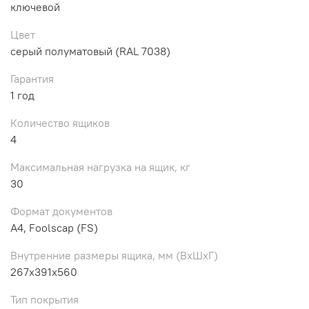
ключевой
Цвет
серый полуматовый (RAL 7038)
Гарантия
1 год
Количество ящиков
4
Максимальная нагрузка на ящик, кг
30
Формат документов
A4, Foolscap (FS)
Внутренние размеры ящика, мм (ВхШхГ)
267х391х560
Тип покрытия