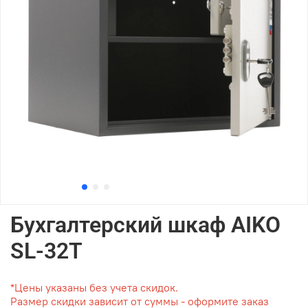
Бухгалтерский шкаф AIKO
SL-32Т
*Цены указаны без учета скидок.
Размер скидки зависит от суммы - оформите заказ