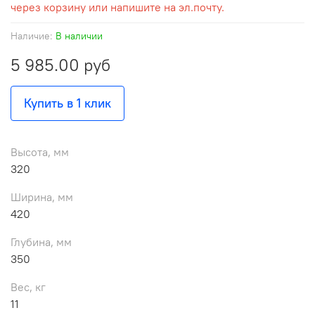
через корзину или напишите на эл.почту.
Наличие:
В наличии
5 985.00 руб
Купить в 1 клик
Высота, мм
320
Ширина, мм
420
Глубина, мм
350
Вес, кг
11