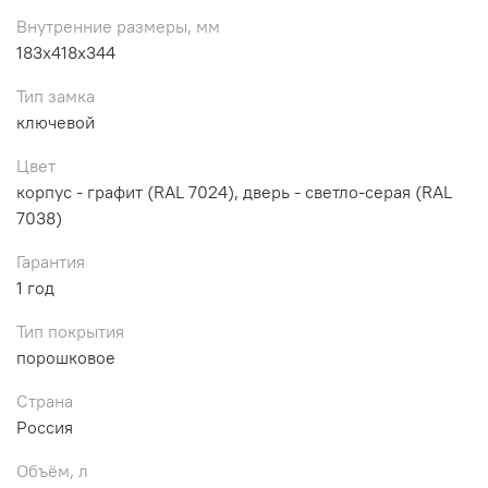
Внутренние размеры, мм
183x418x344
Тип замка
ключевой
Цвет
корпус - графит (RAL 7024), дверь - светло-серая (RAL
7038)
Гарантия
1 год
Тип покрытия
порошковое
Страна
Россия
Объём, л