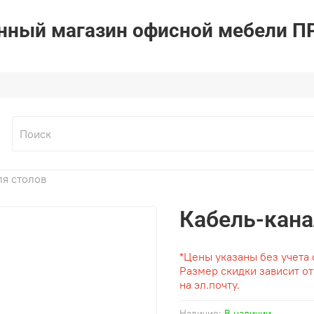
ный магазин офисной мебели 
ля столов
Кабель-кана
*Цены указаны без учета 
Размер скидки зависит о
на эл.почту.
Наличие:
В наличии